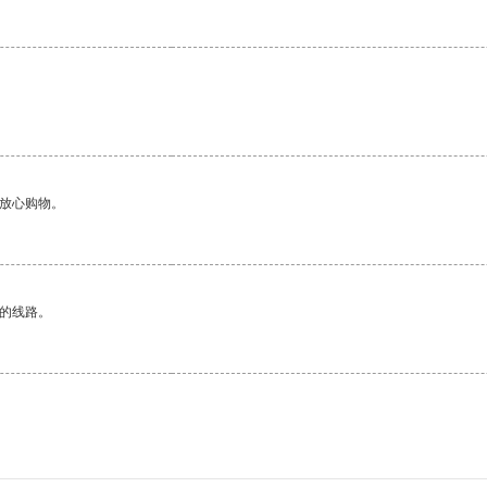
够放心购物。
区的线路。