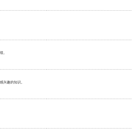
绩。
己感兴趣的知识。