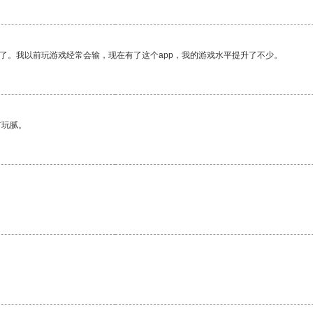
了。我以前玩游戏经常会输，现在有了这个app，我的游戏水平提升了不少。
有玩腻。