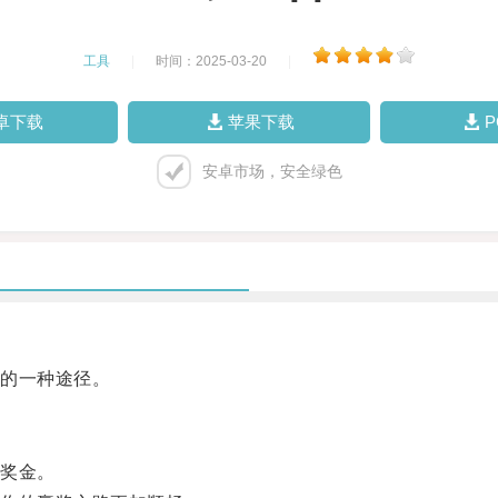
工具
|
时间：2025-03-20
|
卓下载
苹果下载
安卓市场，安全绿色
的一种途径。
奖金。