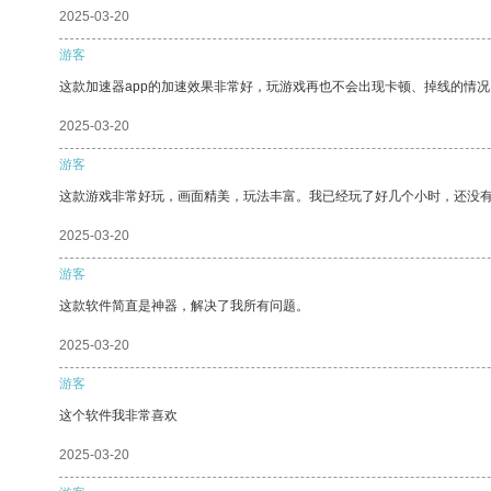
2025-03-20
游客
这款加速器app的加速效果非常好，玩游戏再也不会出现卡顿、掉线的情况
2025-03-20
游客
这款游戏非常好玩，画面精美，玩法丰富。我已经玩了好几个小时，还没
2025-03-20
游客
这款软件简直是神器，解决了我所有问题。
2025-03-20
游客
这个软件我非常喜欢
2025-03-20