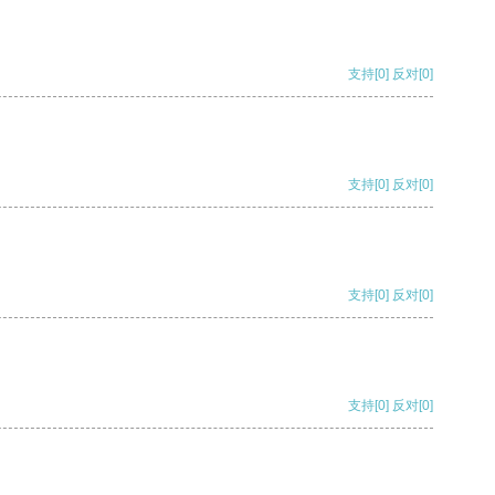
支持
[0]
反对
[0]
支持
[0]
反对
[0]
支持
[0]
反对
[0]
支持
[0]
反对
[0]