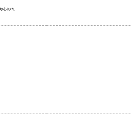
够放心购物。