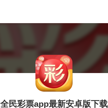
全民彩票app最新安卓版下载