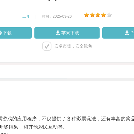
工具
|
时间：2025-03-26
|
卓下载
苹果下载
安卓市场，安全绿色
票游戏的应用程序，不仅提供了各种彩票玩法，还有丰富的奖
开奖结果，和其他彩民互动等。