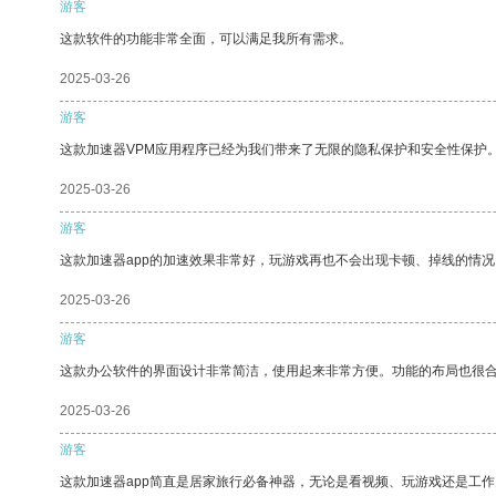
游客
这款软件的功能非常全面，可以满足我所有需求。
2025-03-26
游客
这款加速器VPM应用程序已经为我们带来了无限的隐私保护和安全性保护
2025-03-26
游客
这款加速器app的加速效果非常好，玩游戏再也不会出现卡顿、掉线的情况
2025-03-26
游客
这款办公软件的界面设计非常简洁，使用起来非常方便。功能的布局也很
2025-03-26
游客
这款加速器app简直是居家旅行必备神器，无论是看视频、玩游戏还是工