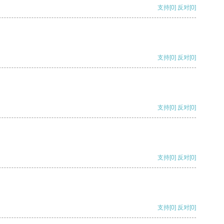
支持
[0]
反对
[0]
支持
[0]
反对
[0]
支持
[0]
反对
[0]
支持
[0]
反对
[0]
支持
[0]
反对
[0]