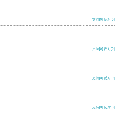
支持
[0]
反对
[0]
支持
[0]
反对
[0]
支持
[0]
反对
[0]
支持
[0]
反对
[0]