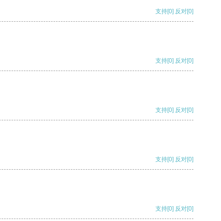
支持
[0]
反对
[0]
支持
[0]
反对
[0]
支持
[0]
反对
[0]
支持
[0]
反对
[0]
支持
[0]
反对
[0]