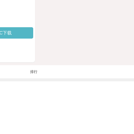
PC下载
排行