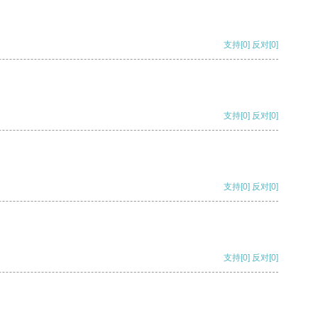
支持
[0]
反对
[0]
支持
[0]
反对
[0]
支持
[0]
反对
[0]
支持
[0]
反对
[0]