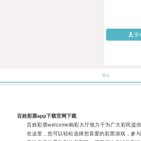
安
简介
百姓彩票app下载官网下载
百姓彩票welcome购彩大厅致力于为广大彩民提
在这里，您可以轻松选择您喜爱的彩票游戏，参与