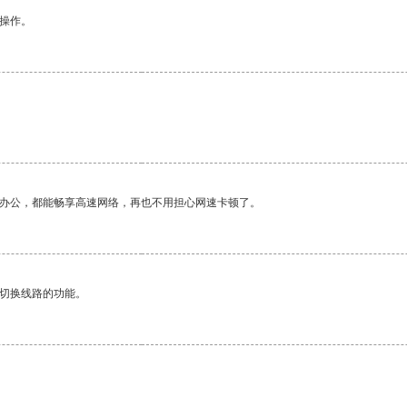
悉操作。
作办公，都能畅享高速网络，再也不用担心网速卡顿了。
动切换线路的功能。