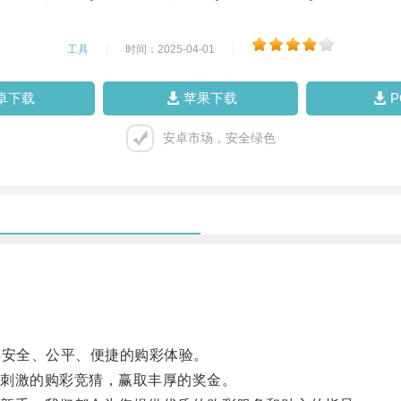
工具
|
时间：2025-04-01
|
卓下载
苹果下载
安卓市场，安全绿色
供安全、公平、便捷的购彩体验。
刺激的购彩竞猜，赢取丰厚的奖金。