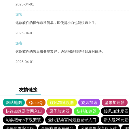
2025-04-01
游客
这款软件的操作非常简单，即使是小白也能快速上手。
2025-04-01
游客
这款软件的售后服务非常好，遇到问题都能得到及时解决。
2025-04-01
友情链接
网站地图
QuickQ
旋风加速度器
旋风加速
坚果加速器
快连加速器官网入口
原子加速器
快鸭加速器
旋风加速度器
彩票吧app下载安装
全民彩票官网最新登录入口
新人送29元
全民彩票安卓版
全民彩票所有平台
全民彩票安卓版下载
送