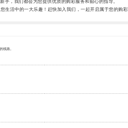
新手，我们都会为您提供优质的购彩服务和贴心的指导。
为您生活中的一大乐趣！赶快加入我们，一起开启属于您的购
区的线路。