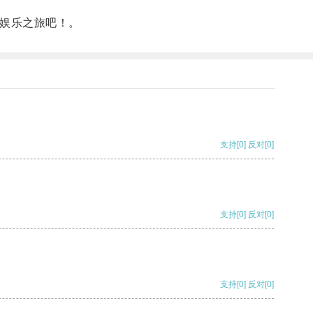
彩娱乐之旅吧！。
支持
[0]
反对
[0]
支持
[0]
反对
[0]
支持
[0]
反对
[0]