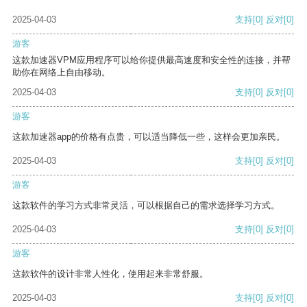
2025-04-03
支持
[0]
反对
[0]
游客
这款加速器VPM应用程序可以给你提供最高速度和安全性的连接，并帮
助你在网络上自由移动。
2025-04-03
支持
[0]
反对
[0]
游客
这款加速器app的价格有点贵，可以适当降低一些，这样会更加亲民。
2025-04-03
支持
[0]
反对
[0]
游客
这款软件的学习方式非常灵活，可以根据自己的需求选择学习方式。
2025-04-03
支持
[0]
反对
[0]
游客
这款软件的设计非常人性化，使用起来非常舒服。
2025-04-03
支持
[0]
反对
[0]