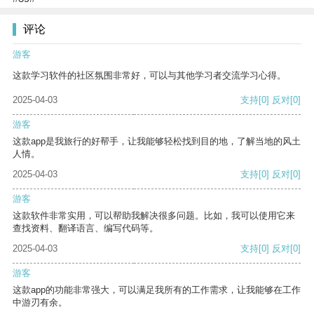
评论
游客
这款学习软件的社区氛围非常好，可以与其他学习者交流学习心得。
2025-04-03
支持
[0]
反对
[0]
游客
这款app是我旅行的好帮手，让我能够轻松找到目的地，了解当地的风土
人情。
2025-04-03
支持
[0]
反对
[0]
游客
这款软件非常实用，可以帮助我解决很多问题。比如，我可以使用它来
查找资料、翻译语言、编写代码等。
2025-04-03
支持
[0]
反对
[0]
游客
这款app的功能非常强大，可以满足我所有的工作需求，让我能够在工作
中游刃有余。