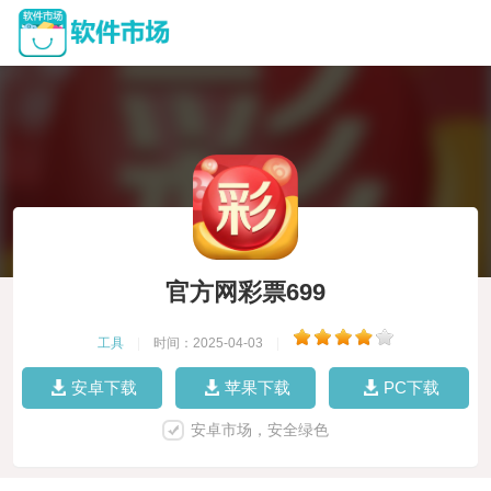
官方网彩票699
工具
|
时间：2025-04-03
|
安卓下载
苹果下载
PC下载
安卓市场，安全绿色