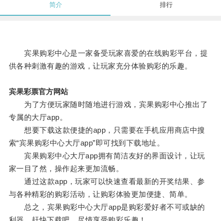
简介
排行
宾果购彩中心是一家备受玩家喜爱的在线购彩平台，提
供各种刺激有趣的游戏，让玩家充分体验购彩的乐趣。
宾果彩票官方网站
为了方便玩家随时随地进行游戏，宾果购彩中心推出了
专属的大厅app。
想要下载这款便捷的app，只需要在手机应用商店中搜
索“宾果购彩中心大厅app”即可找到下载地址。
宾果购彩中心大厅app拥有简洁友好的界面设计，让玩
家一目了然，操作起来更加流畅。
通过这款app，玩家可以快速查看最新的开奖结果、参
与各种精彩的购彩活动，让购彩体验更加便捷、简单。
总之，宾果购彩中心大厅app是购彩爱好者不可或缺的
利器，赶快下载吧，尽情享受购彩乐趣！。