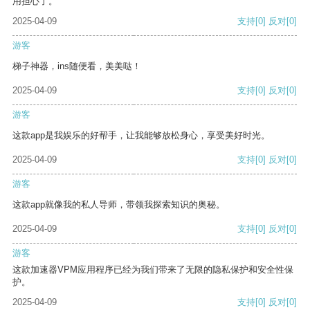
用担心了。
2025-04-09
支持
[0]
反对
[0]
游客
梯子神器，ins随便看，美美哒！
2025-04-09
支持
[0]
反对
[0]
游客
这款app是我娱乐的好帮手，让我能够放松身心，享受美好时光。
2025-04-09
支持
[0]
反对
[0]
游客
这款app就像我的私人导师，带领我探索知识的奥秘。
2025-04-09
支持
[0]
反对
[0]
游客
这款加速器VPM应用程序已经为我们带来了无限的隐私保护和安全性保
护。
2025-04-09
支持
[0]
反对
[0]