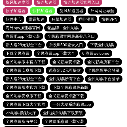
旋风加速度器
快连加速器
快连加速器官网入口
原子加速器
快鸭加速器
旋风加速度器
外网网址导航
软件中心
雷霆加速
狂飙加速器
哔咔漫画
快鸭VPN
海外npv加速器官网
老品牌—全民彩票
彩票吧app下载安装
全民彩票官网最新登录入口
新人送29元彩金平台
乐发III500登录入口
下载全民彩票
下载全民彩票
全民彩票app下载大全
6f彩票welcome
全民彩票版本官方下载
全民彩票安卓版
全民彩票所有平台
全民彩票安卓版下载
送彩金32元可提款
全民彩票平台登录
新人送29元彩金平台
全民彩票所有平台
全民彩票平台登录
全民彩票版本官方下载
下载全民彩票最新版
全民彩票安卓版下载
全民彩票安卓版下载
全民彩票下载大全官网
一分大发系统彩票app
vip彩票-购彩大厅
全民娱乐彩票下载安装
全民彩票所有平台
全民娱乐彩票下载安装