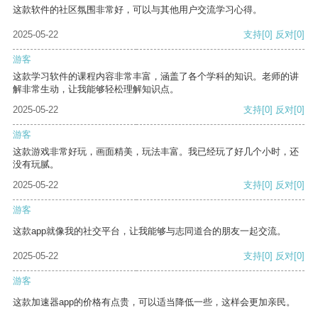
这款软件的社区氛围非常好，可以与其他用户交流学习心得。
2025-05-22
支持
[0]
反对
[0]
游客
这款学习软件的课程内容非常丰富，涵盖了各个学科的知识。老师的讲
解非常生动，让我能够轻松理解知识点。
2025-05-22
支持
[0]
反对
[0]
游客
这款游戏非常好玩，画面精美，玩法丰富。我已经玩了好几个小时，还
没有玩腻。
2025-05-22
支持
[0]
反对
[0]
游客
这款app就像我的社交平台，让我能够与志同道合的朋友一起交流。
2025-05-22
支持
[0]
反对
[0]
游客
这款加速器app的价格有点贵，可以适当降低一些，这样会更加亲民。