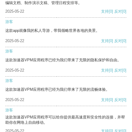
编辑文档、制作演示文稿、管理日程安排等。
2025-05-22
支持
[0]
反对
[0]
游客
这款app就像我的私人导游，带我领略世界各地的美景。
2025-05-22
支持
[0]
反对
[0]
游客
这款加速器VPM应用程序已经为我们带来了无限的隐私保护和自由。
2025-05-22
支持
[0]
反对
[0]
游客
这款加速器VPM应用程序已经为我们带来了无限的流畅体验。
2025-05-22
支持
[0]
反对
[0]
游客
这款加速器VPM应用程序可以给你提供最高速度和安全性的连接，并帮
助你在网络上自由移动。
2025-05-22
支持
[0]
反对
[0]