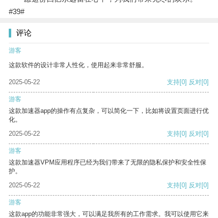
#39#
评论
游客
这款软件的设计非常人性化，使用起来非常舒服。
2025-05-22
支持
[0]
反对
[0]
游客
这款加速器app的操作有点复杂，可以简化一下，比如将设置页面进行优
化。
2025-05-22
支持
[0]
反对
[0]
游客
这款加速器VPM应用程序已经为我们带来了无限的隐私保护和安全性保
护。
2025-05-22
支持
[0]
反对
[0]
游客
这款app的功能非常强大，可以满足我所有的工作需求。我可以使用它来