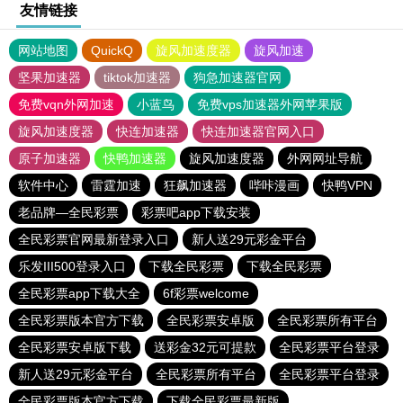
友情链接
网站地图
QuickQ
旋风加速度器
旋风加速
坚果加速器
tiktok加速器
狗急加速器官网
免费vqn外网加速
小蓝鸟
免费vps加速器外网苹果版
旋风加速度器
快连加速器
快连加速器官网入口
原子加速器
快鸭加速器
旋风加速度器
外网网址导航
软件中心
雷霆加速
狂飙加速器
哔咔漫画
快鸭VPN
老品牌—全民彩票
彩票吧app下载安装
全民彩票官网最新登录入口
新人送29元彩金平台
乐发III500登录入口
下载全民彩票
下载全民彩票
全民彩票app下载大全
6f彩票welcome
全民彩票版本官方下载
全民彩票安卓版
全民彩票所有平台
全民彩票安卓版下载
送彩金32元可提款
全民彩票平台登录
新人送29元彩金平台
全民彩票所有平台
全民彩票平台登录
全民彩票版本官方下载
下载全民彩票最新版