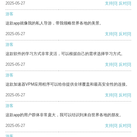
2025-05-27
支持
[0]
反对
[0]
游客
这款app就像我的私人导游，带我领略世界各地的美景。
2025-05-27
支持
[0]
反对
[0]
游客
这款软件的学习方式非常灵活，可以根据自己的需求选择学习方式。
2025-05-27
支持
[0]
反对
[0]
游客
这款加速器VPM应用程序可以给你提供全球覆盖和最高安全性的连接。
2025-05-27
支持
[0]
反对
[0]
游客
这款app的用户群体非常庞大，我可以结识到来自世界各地的朋友。
2025-05-27
支持
[0]
反对
[0]
游客