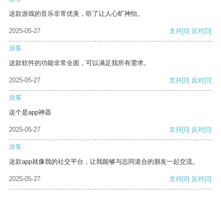
这款游戏的音乐非常优美，听了让人心旷神怡。
2025-05-27
支持
[0]
反对
[0]
游客
这款软件的功能非常全面，可以满足我所有需求。
2025-05-27
支持
[0]
反对
[0]
游客
这个是app神器
2025-05-27
支持
[0]
反对
[0]
游客
这款app就像我的社交平台，让我能够与志同道合的朋友一起交流。
2025-05-27
支持
[0]
反对
[0]