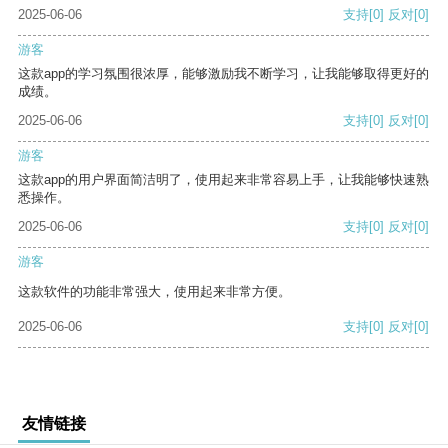
2025-06-06
支持
[0]
反对
[0]
游客
这款app的学习氛围很浓厚，能够激励我不断学习，让我能够取得更好的
成绩。
2025-06-06
支持
[0]
反对
[0]
游客
这款app的用户界面简洁明了，使用起来非常容易上手，让我能够快速熟
悉操作。
2025-06-06
支持
[0]
反对
[0]
游客
这款软件的功能非常强大，使用起来非常方便。
2025-06-06
支持
[0]
反对
[0]
友情链接