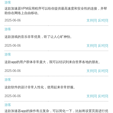
游客
这款加速器VPM应用程序可以给你提供最高速度和安全性的连接，并帮
助你在网络上自由移动。
2025-06-06
支持
[0]
反对
[0]
游客
这款游戏的音乐非常优美，听了让人心旷神怡。
2025-06-06
支持
[0]
反对
[0]
游客
这款app的用户群体非常庞大，我可以结识到来自世界各地的朋友。
2025-06-06
支持
[0]
反对
[0]
游客
这款软件的设计非常人性化，使用起来非常舒服。
2025-06-06
支持
[0]
反对
[0]
游客
这款加速器app的操作有点复杂，可以简化一下，比如将设置页面进行优