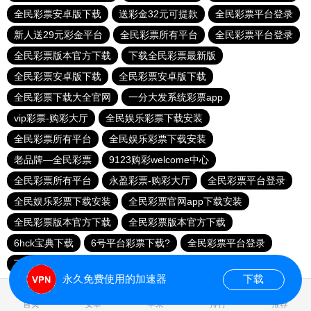
全民彩票安卓版下载
送彩金32元可提款
全民彩票平台登录
新人送29元彩金平台
全民彩票所有平台
全民彩票平台登录
全民彩票版本官方下载
下载全民彩票最新版
全民彩票安卓版下载
全民彩票安卓版下载
全民彩票下载大全官网
一分大发系统彩票app
vip彩票-购彩大厅
全民娱乐彩票下载安装
全民彩票所有平台
全民娱乐彩票下载安装
老品牌—全民彩票
9123购彩welcome中心
全民彩票所有平台
永盈彩票-购彩大厅
全民彩票平台登录
全民娱乐彩票下载安装
全民彩票官网app下载安装
全民彩票版本官方下载
全民彩票版本官方下载
6hck宝典下载
6号平台彩票下载?
全民彩票平台登录
下载全民彩票
168彩票平台8元彩金
永久免费使用的加速器
下载
0.020287s
首页
安卓
苹果
排行
推荐