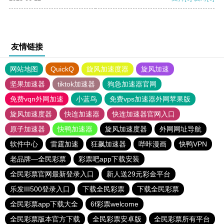
友情链接
网站地图
QuickQ
旋风加速度器
旋风加速
坚果加速器
tiktok加速器
狗急加速器官网
免费vqn外网加速
小蓝鸟
免费vps加速器外网苹果版
旋风加速度器
快连加速器
快连加速器官网入口
原子加速器
快鸭加速器
旋风加速度器
外网网址导航
软件中心
雷霆加速
狂飙加速器
哔咔漫画
快鸭VPN
老品牌—全民彩票
彩票吧app下载安装
全民彩票官网最新登录入口
新人送29元彩金平台
乐发III500登录入口
下载全民彩票
下载全民彩票
全民彩票app下载大全
6f彩票welcome
全民彩票版本官方下载
全民彩票安卓版
全民彩票所有平台