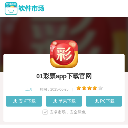
01彩票app下载官网
工具
|
时间：2025-06-25
|
安卓下载
苹果下载
PC下载
安卓市场，安全绿色