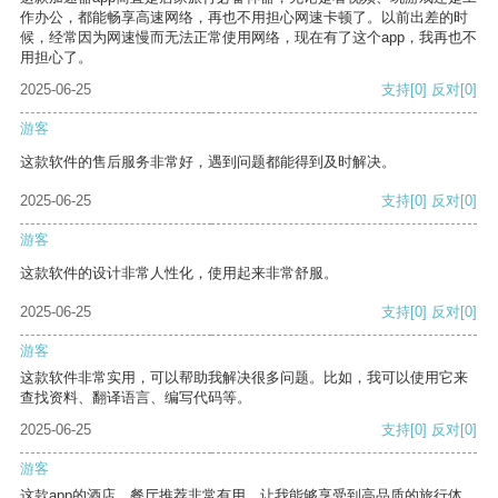
作办公，都能畅享高速网络，再也不用担心网速卡顿了。以前出差的时
候，经常因为网速慢而无法正常使用网络，现在有了这个app，我再也不
用担心了。
2025-06-25
支持
[0]
反对
[0]
游客
这款软件的售后服务非常好，遇到问题都能得到及时解决。
2025-06-25
支持
[0]
反对
[0]
游客
这款软件的设计非常人性化，使用起来非常舒服。
2025-06-25
支持
[0]
反对
[0]
游客
这款软件非常实用，可以帮助我解决很多问题。比如，我可以使用它来
查找资料、翻译语言、编写代码等。
2025-06-25
支持
[0]
反对
[0]
游客
这款app的酒店、餐厅推荐非常有用，让我能够享受到高品质的旅行体