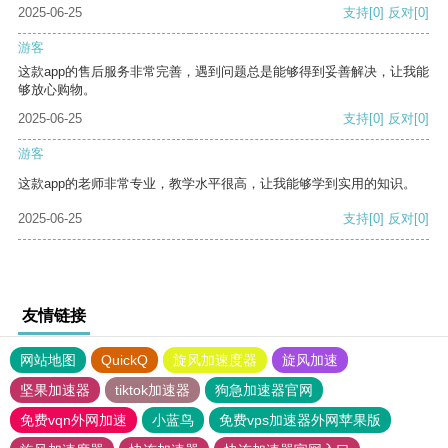
2025-06-25
支持
[0]
反对
[0]
游客
这款app的售后服务非常完善，遇到问题总是能够得到妥善解决，让我能
够放心购物。
2025-06-25
支持
[0]
反对
[0]
游客
这款app的老师非常专业，教学水平很高，让我能够学到实用的知识。
2025-06-25
支持
[0]
反对
[0]
友情链接
网站地图
QuickQ
旋风加速度器
旋风加速
坚果加速器
tiktok加速器
狗急加速器官网
免费vqn外网加速
小蓝鸟
免费vps加速器外网苹果版