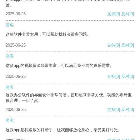
验。
2025-06-25
支持
[0]
反对
[0]
游客
这款软件非常实用，可以帮助我解决很多问题。
2025-06-25
支持
[0]
反对
[0]
游客
这款app的视频资源非常丰富，可以满足我不同的娱乐需求。
2025-06-25
支持
[0]
反对
[0]
游客
这款办公软件的界面设计非常简洁，使用起来非常方便。功能的布局也
很合理，一目了然。
2025-06-25
支持
[0]
反对
[0]
游客
这款app是我娱乐的好帮手，让我能够放松身心，享受美好时光。