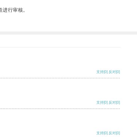
全性进行审核。
支持
[0]
反对
[0]
支持
[0]
反对
[0]
支持
[0]
反对
[0]