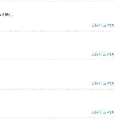
非常担心。
支持
[0]
反对
[0]
支持
[0]
反对
[0]
支持
[0]
反对
[0]
支持
[0]
反对
[0]