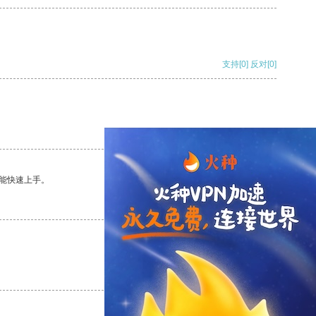
支持
[0]
反对
[0]
支持
[0]
反对
[0]
能快速上手。
支持
[0]
反对
[0]
支持
[0]
反对
[0]