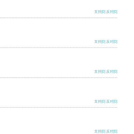
支持
[0]
反对
[0]
支持
[0]
反对
[0]
支持
[0]
反对
[0]
支持
[0]
反对
[0]
支持
[0]
反对
[0]