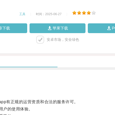
工具
|
时间：2025-06-27
|
卓下载
苹果下载
安卓市场，安全绿色
pp有正规的运营资质和合法的服务许可。
用户的使用体验。