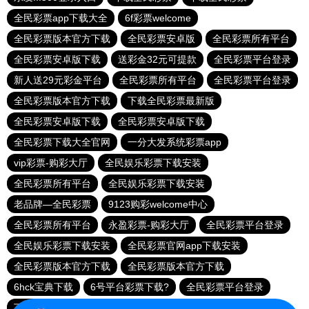
全民彩票app下载大全
6f彩票welcome
全民彩票版本官方下载
全民彩票安卓版
全民彩票所有平台
全民彩票安卓版下载
送彩金32元可提款
全民彩票平台登录
新人送29元彩金平台
全民彩票所有平台
全民彩票平台登录
全民彩票版本官方下载
下载全民彩票最新版
全民彩票安卓版下载
全民彩票安卓版下载
全民彩票下载大全官网
一分大发系统彩票app
vip彩票-购彩大厅
全民娱乐彩票下载安装
全民彩票所有平台
全民娱乐彩票下载安装
老品牌—全民彩票
9123购彩welcome中心
全民彩票所有平台
永盈彩票-购彩大厅
全民彩票平台登录
全民娱乐彩票下载安装
全民彩票官网app下载安装
全民彩票版本官方下载
全民彩票版本官方下载
6hck宝典下载
6号平台彩票下载?
全民彩票平台登录
下载全民彩票
168彩票平台8元彩金