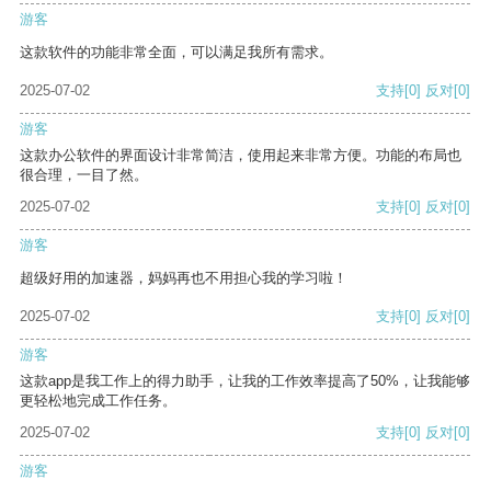
游客
这款软件的功能非常全面，可以满足我所有需求。
2025-07-02
支持
[0]
反对
[0]
游客
这款办公软件的界面设计非常简洁，使用起来非常方便。功能的布局也
很合理，一目了然。
2025-07-02
支持
[0]
反对
[0]
游客
超级好用的加速器，妈妈再也不用担心我的学习啦！
2025-07-02
支持
[0]
反对
[0]
游客
这款app是我工作上的得力助手，让我的工作效率提高了50%，让我能够
更轻松地完成工作任务。
2025-07-02
支持
[0]
反对
[0]
游客