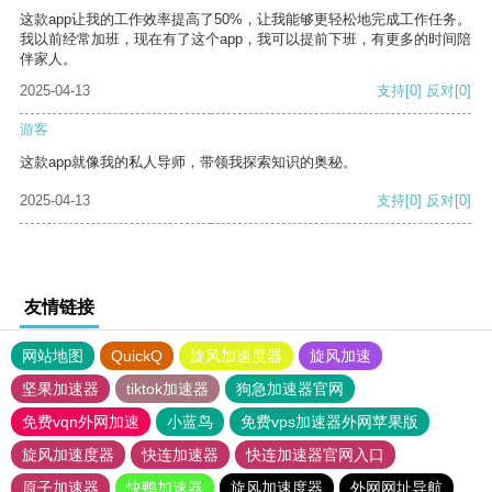
这款app让我的工作效率提高了50%，让我能够更轻松地完成工作任务。
我以前经常加班，现在有了这个app，我可以提前下班，有更多的时间陪
伴家人。
2025-04-13
支持
[0]
反对
[0]
游客
这款app就像我的私人导师，带领我探索知识的奥秘。
2025-04-13
支持
[0]
反对
[0]
友情链接
网站地图
QuickQ
旋风加速度器
旋风加速
坚果加速器
tiktok加速器
狗急加速器官网
免费vqn外网加速
小蓝鸟
免费vps加速器外网苹果版
旋风加速度器
快连加速器
快连加速器官网入口
原子加速器
快鸭加速器
旋风加速度器
外网网址导航