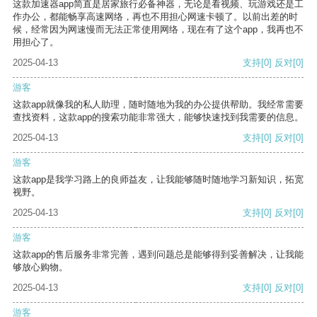
这款加速器app简直是居家旅行必备神器，无论是看视频、玩游戏还是工
作办公，都能畅享高速网络，再也不用担心网速卡顿了。以前出差的时
候，经常因为网速慢而无法正常使用网络，现在有了这个app，我再也不
用担心了。
2025-04-13
支持
[0]
反对
[0]
游客
这款app就像我的私人助理，随时随地为我的办公提供帮助。我经常需要
查找资料，这款app的搜索功能非常强大，能够快速找到我需要的信息。
2025-04-13
支持
[0]
反对
[0]
游客
这款app是我学习路上的良师益友，让我能够随时随地学习新知识，拓宽
视野。
2025-04-13
支持
[0]
反对
[0]
游客
这款app的售后服务非常完善，遇到问题总是能够得到妥善解决，让我能
够放心购物。
2025-04-13
支持
[0]
反对
[0]
游客