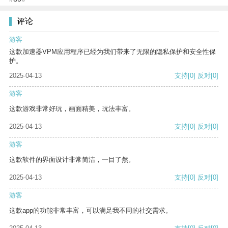
评论
游客
这款加速器VPM应用程序已经为我们带来了无限的隐私保护和安全性保
护。
2025-04-13
支持
[0]
反对
[0]
游客
这款游戏非常好玩，画面精美，玩法丰富。
2025-04-13
支持
[0]
反对
[0]
游客
这款软件的界面设计非常简洁，一目了然。
2025-04-13
支持
[0]
反对
[0]
游客
这款app的功能非常丰富，可以满足我不同的社交需求。