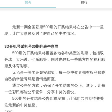
简介
排行
最新一期全国彩票500期的开奖结果将在公告中一一呈
现，让广大彩民及时了解自己的中奖情况。
3D开机号试机号30期列表牛彩网
500期的开奖结果将覆盖各地各种类型的彩票，包括双
色球、大乐透、七乐彩等，同时也包括一些地方性的福利彩
票及体育彩票。
无论是一等奖还是安慰奖，每一位中奖者都有权利知晓
自己的幸运号码是否悄然而至。
通过公告的方式，确保了开奖结果的公正、透明，让每
一位彩民都能公平竞争，分享中奖的喜悦。
500期的开奖结果公告即将发布，让我们共同期待并关
注最新的中奖信息。
#39#