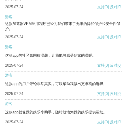
2025-07-24
支持
[0]
反对
[0]
游客
这款加速器VPM应用程序已经为我们带来了无限的隐私保护和安全性保
护。
2025-07-24
支持
[0]
反对
[0]
游客
这款app的社区氛围很温馨，让我能够感受到家的温暖。
2025-07-24
支持
[0]
反对
[0]
游客
这款app的用户评论非常真实，可以帮助我做出更准确的选择。
2025-07-24
支持
[0]
反对
[0]
游客
这款app就像我的娱乐小助手，随时随地为我的娱乐提供帮助。
2025-07-24
支持
[0]
反对
[0]