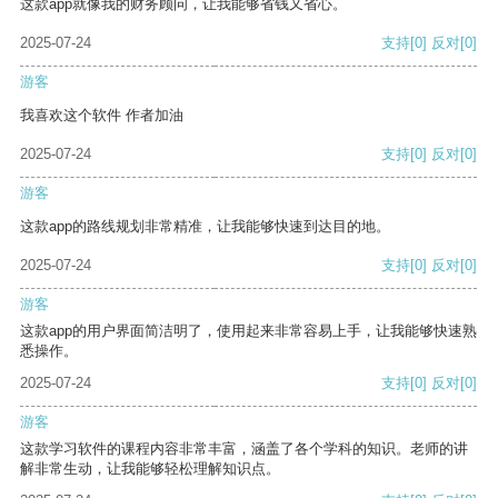
这款app就像我的财务顾问，让我能够省钱又省心。
2025-07-24
支持
[0]
反对
[0]
游客
我喜欢这个软件 作者加油
2025-07-24
支持
[0]
反对
[0]
游客
这款app的路线规划非常精准，让我能够快速到达目的地。
2025-07-24
支持
[0]
反对
[0]
游客
这款app的用户界面简洁明了，使用起来非常容易上手，让我能够快速熟
悉操作。
2025-07-24
支持
[0]
反对
[0]
游客
这款学习软件的课程内容非常丰富，涵盖了各个学科的知识。老师的讲
解非常生动，让我能够轻松理解知识点。