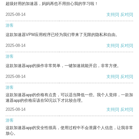
超级好用的加速器，妈妈再也不用担心我的学习啦！
2025-08-14
支持
[0]
反对
[0]
游客
这款加速器VPM应用程序已经为我们带来了无限的隐私和自由。
2025-08-14
支持
[0]
反对
[0]
游客
这款加速器app的操作非常简单，一键加速就能开启，非常方便。
2025-08-14
支持
[0]
反对
[0]
游客
这款加速器app的价格有点贵，可以适当降低一些。我个人觉得，一款加
速器app的价格应该在50元以下才比较合理。
2025-08-14
支持
[0]
反对
[0]
游客
这款加速器app的安全性很高，使用过程中不会泄露个人信息，让我非常
放心。