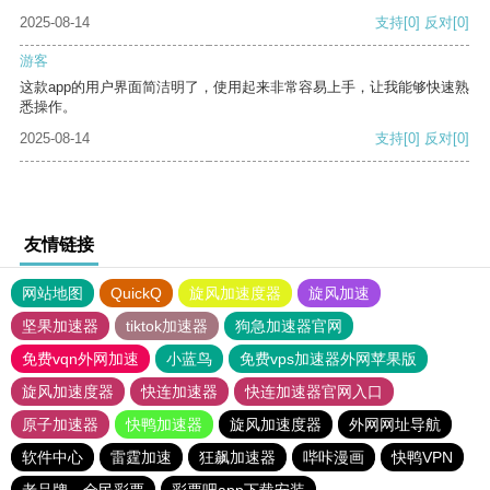
2025-08-14
支持
[0]
反对
[0]
游客
这款app的用户界面简洁明了，使用起来非常容易上手，让我能够快速熟
悉操作。
2025-08-14
支持
[0]
反对
[0]
友情链接
网站地图
QuickQ
旋风加速度器
旋风加速
坚果加速器
tiktok加速器
狗急加速器官网
免费vqn外网加速
小蓝鸟
免费vps加速器外网苹果版
旋风加速度器
快连加速器
快连加速器官网入口
原子加速器
快鸭加速器
旋风加速度器
外网网址导航
软件中心
雷霆加速
狂飙加速器
哔咔漫画
快鸭VPN