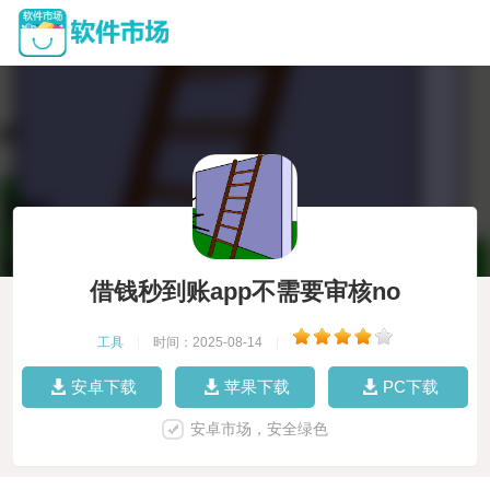
借钱秒到账app不需要审核no
工具
|
时间：2025-08-14
|
安卓下载
苹果下载
PC下载
安卓市场，安全绿色