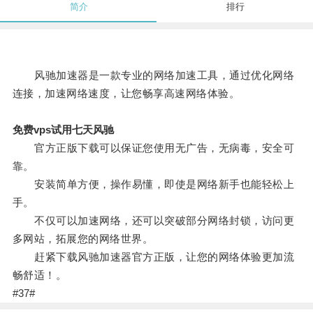
简介
排行
风驰加速器是一款专业的网络加速工具，通过优化网络
连接，加速网络速度，让您畅享高速网络体验。
免费vps试用七天风驰
官方正版下载可以保证您使用无广告，无病毒，安全可
靠。
安装简单方便，操作易懂，即使是网络新手也能轻松上
手。
不仅可以加速网络，还可以突破部分网络封锁，访问更
多网站，拓展您的网络世界。
赶紧下载风驰加速器官方正版，让您的网络体验更加流
畅舒适！。
#37#