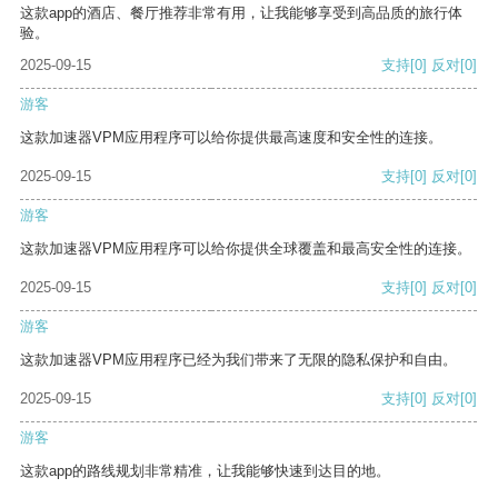
这款app的酒店、餐厅推荐非常有用，让我能够享受到高品质的旅行体
验。
2025-09-15
支持
[0]
反对
[0]
游客
这款加速器VPM应用程序可以给你提供最高速度和安全性的连接。
2025-09-15
支持
[0]
反对
[0]
游客
这款加速器VPM应用程序可以给你提供全球覆盖和最高安全性的连接。
2025-09-15
支持
[0]
反对
[0]
游客
这款加速器VPM应用程序已经为我们带来了无限的隐私保护和自由。
2025-09-15
支持
[0]
反对
[0]
游客
这款app的路线规划非常精准，让我能够快速到达目的地。