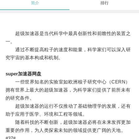
简介
排行
超级加速器是当代科学中最具创新性和前瞻性的装置之
一。
通过不断提高粒子的速度和能量，科学家们可以深入研
究宇宙的基本构成和机制。
super加速器网盘
一些世界知名的实验室如欧洲核子研究中心（CERN）
拥有世界上最大的超级加速器，为科学家们提供了前所未有
的研究条件。
超级加速器的运行不仅推动了基础物理学的发展，还有
助于应用于医学、环境和工程等领域。
随着科技的不断创新，超级加速器必将在未来发挥更加
重要的作用，为人类探索未知的领域提供更广阔的天地。
#37#