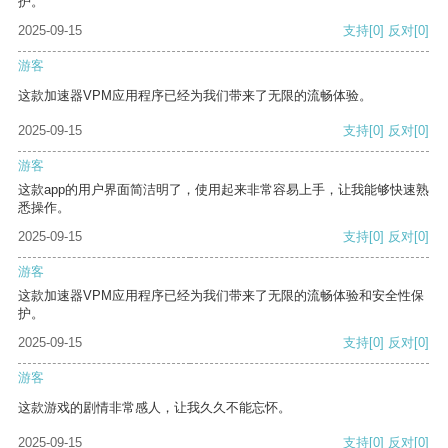
护。
2025-09-15
支持
[0]
反对
[0]
游客
这款加速器VPM应用程序已经为我们带来了无限的流畅体验。
2025-09-15
支持
[0]
反对
[0]
游客
这款app的用户界面简洁明了，使用起来非常容易上手，让我能够快速熟
悉操作。
2025-09-15
支持
[0]
反对
[0]
游客
这款加速器VPM应用程序已经为我们带来了无限的流畅体验和安全性保
护。
2025-09-15
支持
[0]
反对
[0]
游客
这款游戏的剧情非常感人，让我久久不能忘怀。
2025-09-15
支持
[0]
反对
[0]