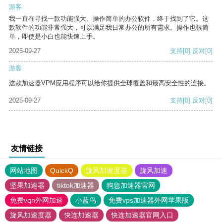
游客
我一直在寻找一款功能强大、操作简单的办公软件，终于找到了它。这
款软件的功能非常强大，可以满足我日常办公的所有需求。操作也很简
单，即使是小白也能快速上手。
2025-09-27
支持
[0]
反对
[0]
游客
这款加速器VPM应用程序可以给你提供全球覆盖和最高安全性的连接。
2025-09-27
支持
[0]
反对
[0]
友情链接
网站地图
QuickQ
旋风加速度器
旋风加速
坚果加速器
tiktok加速器
狗急加速器官网
免费vqn外网加速
小蓝鸟
免费vps加速器外网苹果版
旋风加速度器
快连加速器
快连加速器官网入口