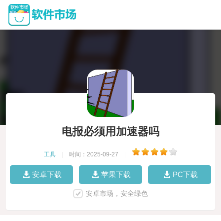
电报必须用加速器吗
工具
|
时间：2025-09-27
|
安卓下载
苹果下载
PC下载
安卓市场，安全绿色