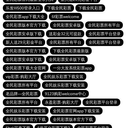
乐发III500登录入口
下载全民彩票
下载全民彩票
全民彩票app下载大全
6f彩票welcome
全民彩票版本官方下载
全民彩票安卓版
全民彩票所有平台
全民彩票安卓版下载
送彩金32元可提款
全民彩票平台登录
新人送29元彩金平台
全民彩票所有平台
全民彩票平台登录
全民彩票版本官方下载
下载全民彩票最新版
全民彩票安卓版下载
全民彩票安卓版下载
全民彩票下载大全官网
一分大发系统彩票app
vip彩票-购彩大厅
全民娱乐彩票下载安装
全民彩票所有平台
全民娱乐彩票下载安装
老品牌—全民彩票
9123购彩welcome中心
全民彩票所有平台
永盈彩票-购彩大厅
全民彩票平台登录
全民娱乐彩票下载安装
全民彩票官网app下载安装
全民彩票版本官方下载
全民彩票版本官方下载