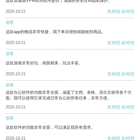
这款加速器VPM应用程序提供了顶级的安全性和隐私保护。
2025-10-21
支持
[0]
反对
[0]
游客
这款app的物流非常快捷，我下单后很快就能收到商品。
2025-10-21
支持
[0]
反对
[0]
游客
这款游戏非常好玩，画面精美，玩法丰富。
2025-10-21
支持
[0]
反对
[0]
游客
这款办公软件的功能非常全面，涵盖了文档、表格、演示文稿等各个方
面。我可以使用它来完成日常办公的所有任务，非常方便。
2025-10-21
支持
[0]
反对
[0]
游客
这款软件的功能非常全面，可以满足我所有需求。
2025-10-21
支持
[0]
反对
[0]