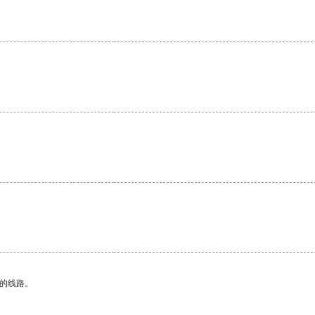
区的线路。