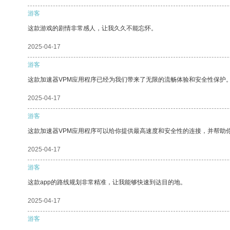
游客
这款游戏的剧情非常感人，让我久久不能忘怀。
2025-04-17
游客
这款加速器VPM应用程序已经为我们带来了无限的流畅体验和安全性保护
2025-04-17
游客
这款加速器VPM应用程序可以给你提供最高速度和安全性的连接，并帮助
2025-04-17
游客
这款app的路线规划非常精准，让我能够快速到达目的地。
2025-04-17
游客