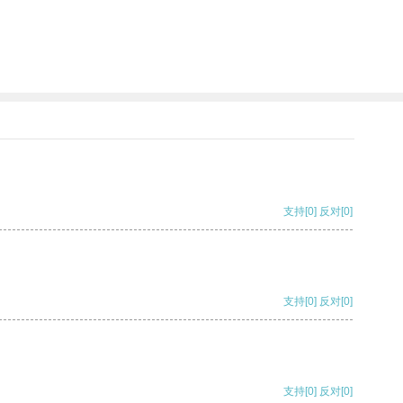
支持
[0]
反对
[0]
支持
[0]
反对
[0]
支持
[0]
反对
[0]