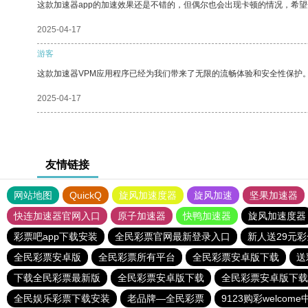
这款加速器app的加速效果还是不错的，但偶尔也会出现卡顿的情况，希
2025-04-17
游客
这款加速器VPM应用程序已经为我们带来了无限的流畅体验和安全性保护
2025-04-17
友情链接
网站地图
QuickQ
旋风加速度器
旋风加速
坚果加速器
快连加速器官网入口
原子加速器
快鸭加速器
旋风加速度器
彩票吧app下载安装
全民彩票官网最新登录入口
新人送29元
全民彩票安卓版
全民彩票所有平台
全民彩票安卓版下载
送
下载全民彩票最新版
全民彩票安卓版下载
全民彩票安卓版下载
全民娱乐彩票下载安装
老品牌—全民彩票
9123购彩welcome