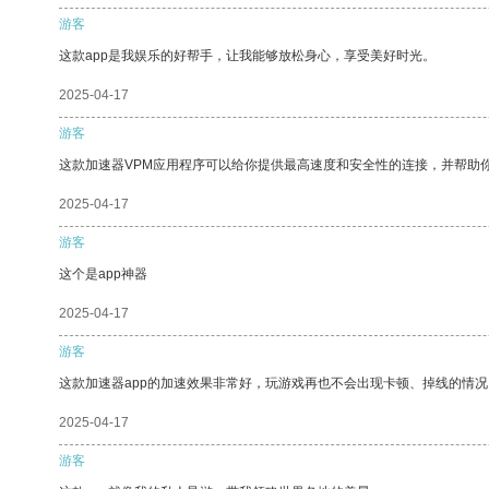
游客
这款app是我娱乐的好帮手，让我能够放松身心，享受美好时光。
2025-04-17
游客
这款加速器VPM应用程序可以给你提供最高速度和安全性的连接，并帮助
2025-04-17
游客
这个是app神器
2025-04-17
游客
这款加速器app的加速效果非常好，玩游戏再也不会出现卡顿、掉线的情况
2025-04-17
游客