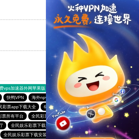
支持
[0]
反对
[0]
支持
[0]
反对
[0]
费vps加速器外网苹果版
旋风加速度器
快连加速器
快鸭VPN
海外npv加速器官网
老品牌—全民彩票
民彩票app下载大全
6f彩票welcome
全民彩票版本官方下载
彩票所有平台
全民彩票平台登录
全民彩票版本官方下载
厅
全民娱乐彩票下载安装
全民彩票所有平台
全民娱乐彩票下载安装
全民彩票官网app下载安装